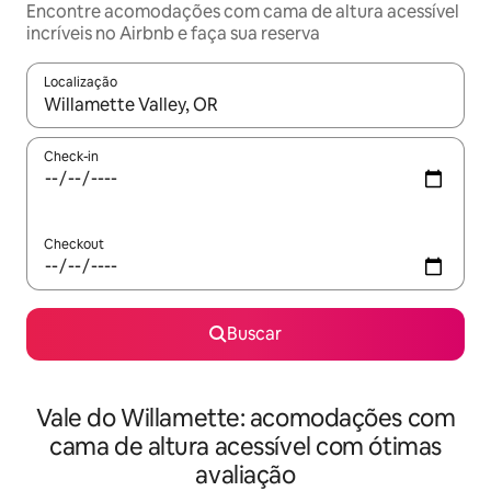
Encontre acomodações com cama de altura acessível
incríveis no Airbnb e faça sua reserva
Localização
Quando os resultados estiverem disponíveis, explore-os usando
Check-in
Checkout
Buscar
Vale do Willamette: acomodações com
cama de altura acessível com ótimas
avaliação