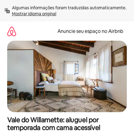
Pular
Algumas informações foram traduzidas automaticamente. 
para
Mostrar idioma original
o
conteúdo
Anuncie seu espaço no Airbnb
Vale do Willamette: aluguel por
temporada com cama acessível