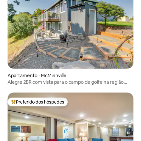
Apartamento ⋅ McMinnville
Alegre 2BR com vista para o campo de golfe na região
vinícola do Oregon
Preferido dos hóspedes
Entre os melhores preferidos dos hóspedes