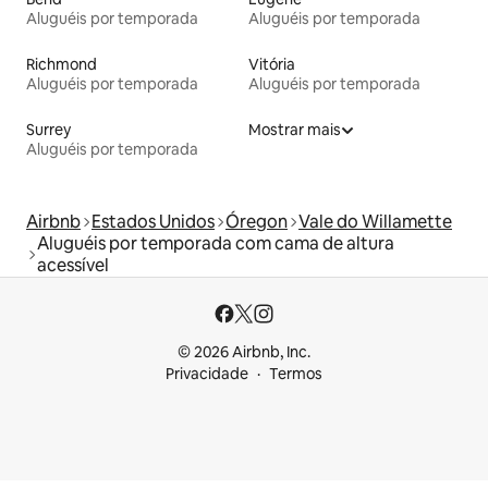
Aluguéis por temporada
Aluguéis por temporada
Richmond
Vitória
Aluguéis por temporada
Aluguéis por temporada
Surrey
Mostrar mais
Aluguéis por temporada
Airbnb
Estados Unidos
Óregon
Vale do Willamette
Aluguéis por temporada com cama de altura
acessível
© 2026 Airbnb, Inc.
Privacidade
Termos