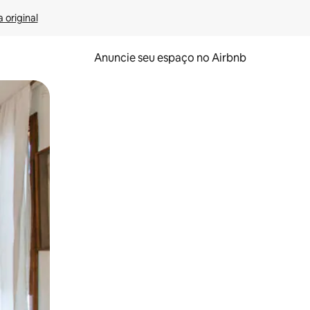
 original
Anuncie seu espaço no Airbnb