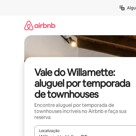
Pular
Algu
para
o
conteúdo
Vale do Willamette:
aluguel por temporada
de townhouses
Encontre aluguel por temporada de
townhouses incríveis no Airbnb e faça sua
reserva
Localização