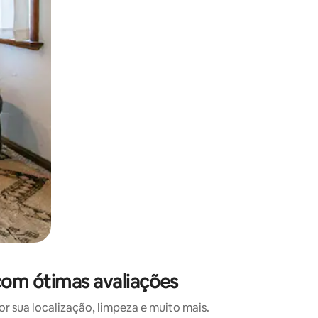
 deslizando o dedo na tela.
com ótimas avaliações
 sua localização, limpeza e muito mais.