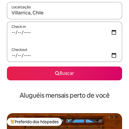
Localização
Quando os resultados estiverem disponíveis, explore-os usando
Check-in
Checkout
Buscar
Aluguéis mensais perto de você
Preferido dos hóspedes
Entre os melhores preferidos dos hóspedes