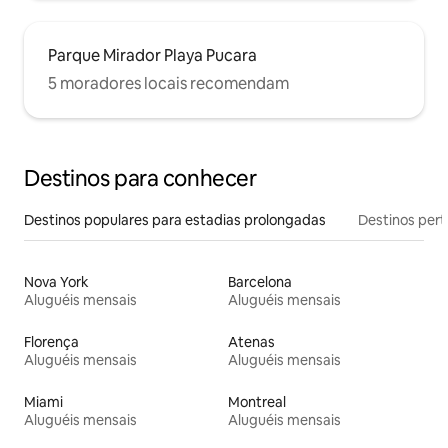
Parque Mirador Playa Pucara
5 moradores locais recomendam
Destinos para conhecer
Destinos populares para estadias prolongadas
Destinos pert
Nova York
Barcelona
Aluguéis mensais
Aluguéis mensais
Florença
Atenas
Aluguéis mensais
Aluguéis mensais
Miami
Montreal
Aluguéis mensais
Aluguéis mensais