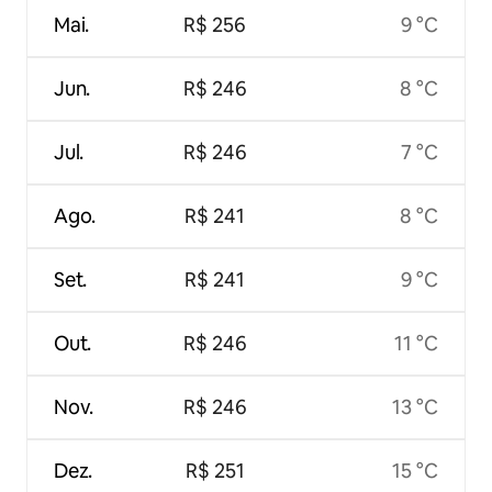
Mai.
R$ 256
9 °C
Jun.
R$ 246
8 °C
Jul.
R$ 246
7 °C
Ago.
R$ 241
8 °C
Set.
R$ 241
9 °C
Out.
R$ 246
11 °C
Nov.
R$ 246
13 °C
Dez.
R$ 251
15 °C