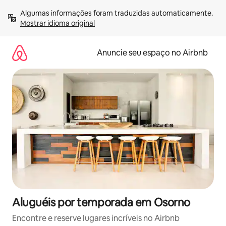
Pular
Algumas informações foram traduzidas automaticamente. 
para
Mostrar idioma original
o
conteúdo
Anuncie seu espaço no Airbnb
Aluguéis por temporada em Osorno
Encontre e reserve lugares incríveis no Airbnb