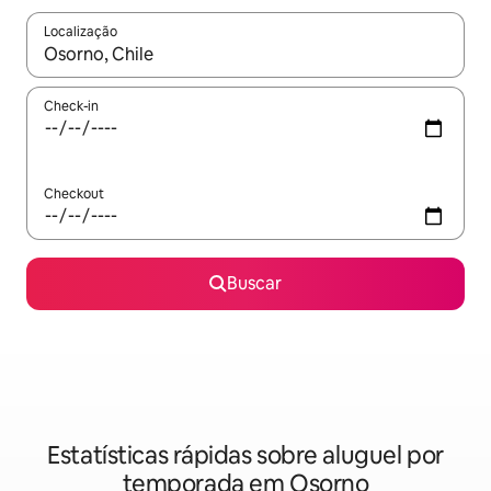
Localização
Quando os resultados estiverem disponíveis, explore-os usando
Check-in
Checkout
Buscar
Estatísticas rápidas sobre aluguel por
temporada em Osorno