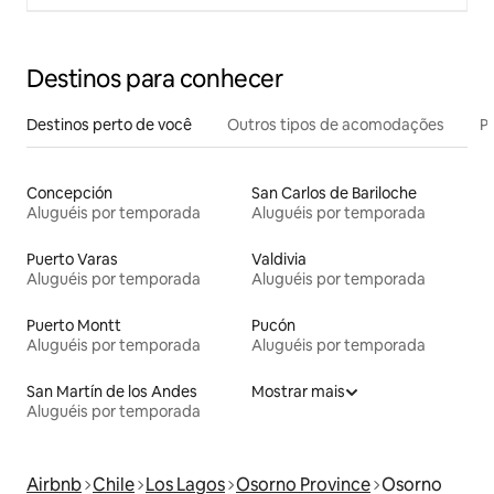
Destinos para conhecer
Destinos perto de você
Outros tipos de acomodações
Pr
Concepción
San Carlos de Bariloche
Aluguéis por temporada
Aluguéis por temporada
Puerto Varas
Valdivia
Aluguéis por temporada
Aluguéis por temporada
Puerto Montt
Pucón
Aluguéis por temporada
Aluguéis por temporada
San Martín de los Andes
Mostrar mais
Aluguéis por temporada
Airbnb
Chile
Los Lagos
Osorno Province
Osorno