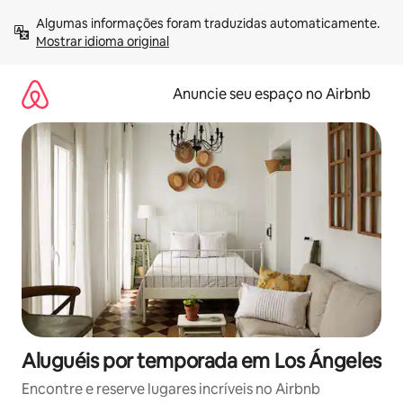
Pular
Algumas informações foram traduzidas automaticamente. 
para
Mostrar idioma original
o
conteúdo
Anuncie seu espaço no Airbnb
Aluguéis por temporada em Los Ángeles
Encontre e reserve lugares incríveis no Airbnb