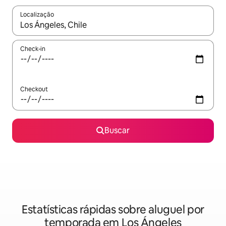
Localização
Quando os resultados estiverem disponíveis, explore-os usando
Check-in
Checkout
Buscar
Estatísticas rápidas sobre aluguel por
temporada em Los Ángeles