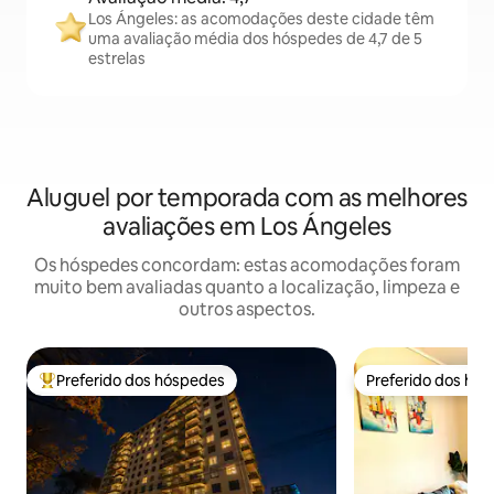
Los Ángeles: as acomodações deste cidade têm
uma avaliação média dos hóspedes de 4,7 de 5
estrelas
Aluguel por temporada com as melhores
avaliações em Los Ángeles
Os hóspedes concordam: estas acomodações foram
muito bem avaliadas quanto a localização, limpeza e
outros aspectos.
Preferido dos hóspedes
Preferido dos hó
Entre os melhores preferidos dos hóspedes
Preferido dos hó