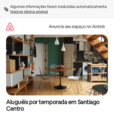
Pular
Algumas informações foram traduzidas automaticamente. 
para
Mostrar idioma original
o
conteúdo
Anuncie seu espaço no Airbnb
Aluguéis por temporada em Santiago
Centro