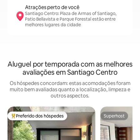
Atrações perto de você
Santiago Centro: Plaza de Armas of Santiago,
Patio Bellavista e Parque Forestal estão entre
melhores lugares da cidade
Aluguel por temporada com as melhores
avaliações em Santiago Centro
Os hóspedes concordam: estas acomodações foram
muito bem avaliadas quanto a localização, limpeza e
outros aspectos.
Preferido dos hóspedes
Superhost
Entre os melhores preferidos dos hóspedes
Superhost