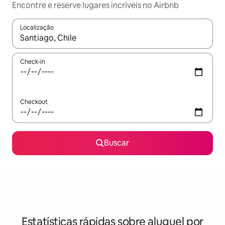
Encontre e reserve lugares incríveis no Airbnb
Localização
Quando os resultados estiverem disponíveis, explore-os usando
Check-in
Checkout
Buscar
Estatísticas rápidas sobre aluguel por