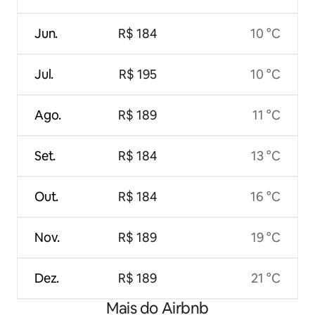
Jun.
R$ 184
10 °C
Jul.
R$ 195
10 °C
Ago.
R$ 189
11 °C
Set.
R$ 184
13 °C
Out.
R$ 184
16 °C
Nov.
R$ 189
19 °C
Dez.
R$ 189
21 °C
Mais do Airbnb