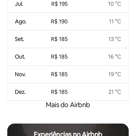
Jul.
R$ 195
10 °C
Ago.
R$ 190
11 °C
Set.
R$ 185
13 °C
Out.
R$ 185
16 °C
Nov.
R$ 185
19 °C
Dez.
R$ 185
21 °C
Mais do Airbnb
Experiências no Airbnb