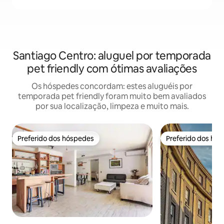
Santiago Centro: aluguel por temporada
pet friendly com ótimas avaliações
Os hóspedes concordam: estes aluguéis por
temporada pet friendly foram muito bem avaliados
por sua localização, limpeza e muito mais.
Preferido dos hóspedes
Preferido dos hó
Preferido dos hóspedes
Preferido dos hó