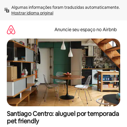
Pular
Algumas informações foram traduzidas automaticamente. 
para
Mostrar idioma original
o
conteúdo
Anuncie seu espaço no Airbnb
Santiago Centro: aluguel por temporada
pet friendly