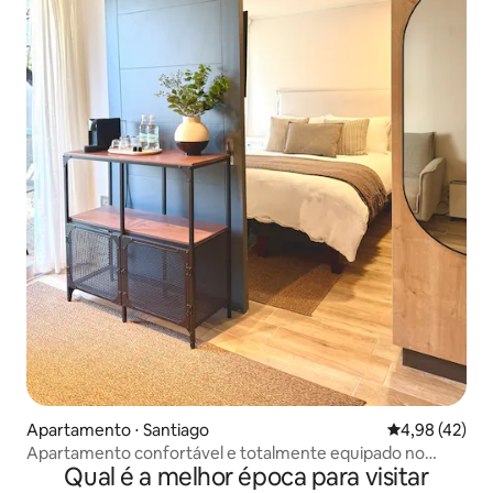
Apartamento ⋅ Santiago
4,98 de uma a
4,98 (42)
Apartamento confortável e totalmente equipado no
Qual é a melhor época para visitar
centro de Santiago