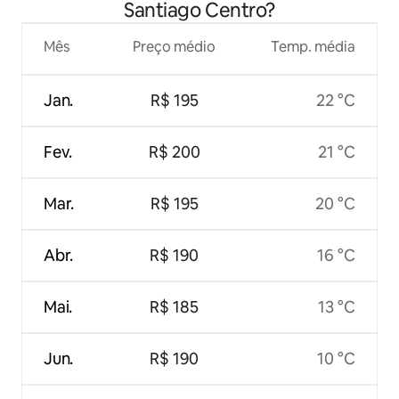
Santiago Centro?
Mês
Preço médio
Temp. média
Jan.
R$ 195
22 °C
Fev.
R$ 200
21 °C
Mar.
R$ 195
20 °C
Abr.
R$ 190
16 °C
Mai.
R$ 185
13 °C
Jun.
R$ 190
10 °C