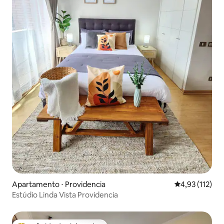
Apartamento ⋅ Providencia
4,93 de uma av
4,93 (112)
Estúdio Linda Vista Providencia