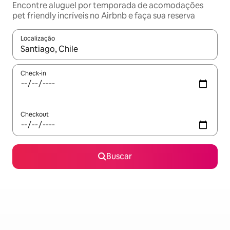
Encontre aluguel por temporada de acomodações
pet friendly incríveis no Airbnb e faça sua reserva
Localização
Quando os resultados estiverem disponíveis, explore-os usando
Check-in
Checkout
Buscar