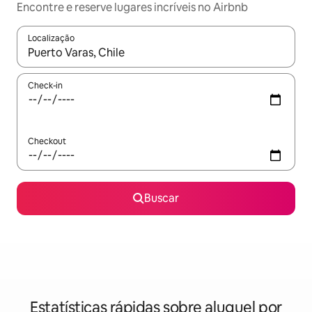
Encontre e reserve lugares incríveis no Airbnb
Localização
Quando os resultados estiverem disponíveis, explore-os usando
Check-in
Checkout
Buscar
Estatísticas rápidas sobre aluguel por