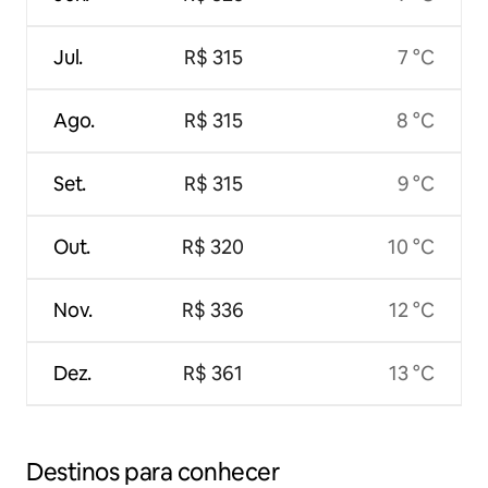
Jul.
R$ 315
7 °C
Ago.
R$ 315
8 °C
Set.
R$ 315
9 °C
Out.
R$ 320
10 °C
Nov.
R$ 336
12 °C
Dez.
R$ 361
13 °C
Destinos para conhecer