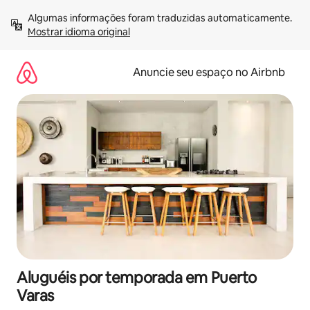
Pular
Algumas informações foram traduzidas automaticamente. 
para
Mostrar idioma original
o
conteúdo
Anuncie seu espaço no Airbnb
Aluguéis por temporada em Puerto
Varas