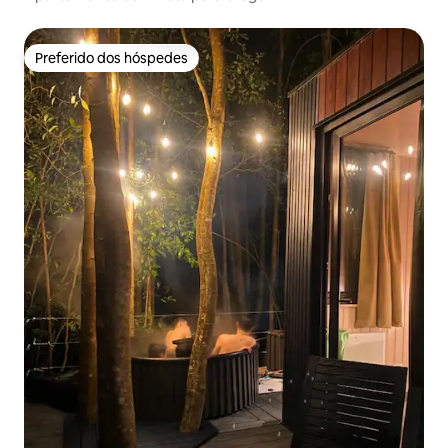
Preferido dos hóspedes
Preferido dos hóspedes