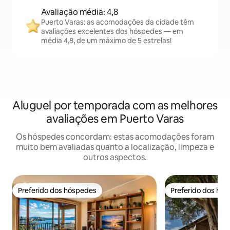
Avaliação média: 4,8
Puerto Varas: as acomodações da cidade têm
avaliações excelentes dos hóspedes — em
média 4,8, de um máximo de 5 estrelas!
Aluguel por temporada com as melhores
avaliações em Puerto Varas
Os hóspedes concordam: estas acomodações foram
muito bem avaliadas quanto a localização, limpeza e
outros aspectos.
Preferido dos hóspedes
Preferido dos hó
Preferido dos hóspedes
Preferido dos hó