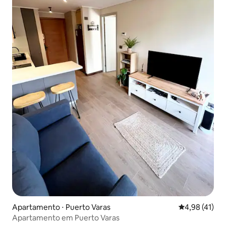
Apartamento ⋅ Puerto Varas
4,98 de uma a
4,98 (41)
Apartamento em Puerto Varas