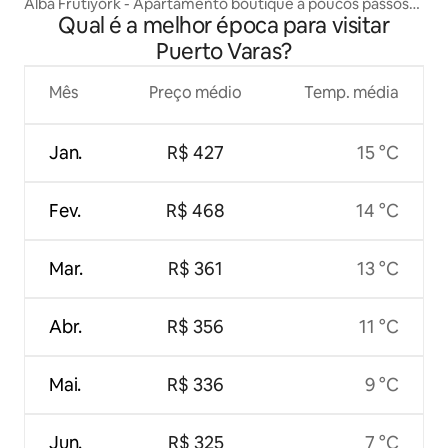
Alba Frutiyork - Apartamento boutique a poucos passos
Qual é a melhor época para visitar
de tudo
Puerto Varas?
Mês
Preço médio
Temp. média
Jan.
R$ 427
15 °C
Fev.
R$ 468
14 °C
Mar.
R$ 361
13 °C
Abr.
R$ 356
11 °C
Mai.
R$ 336
9 °C
Jun.
R$ 325
7 °C