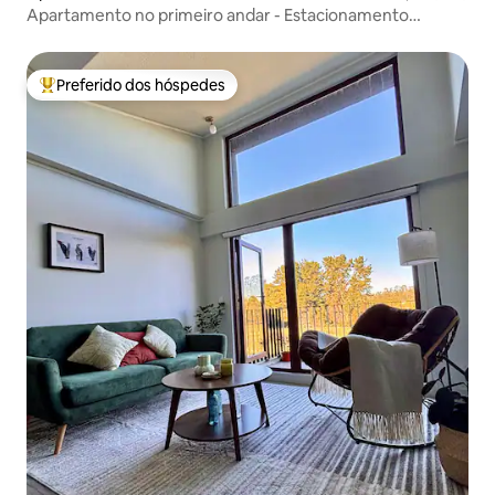
Apartamento no primeiro andar - Estacionamento
incluído
Preferido dos hóspedes
Entre os melhores preferidos dos hóspedes