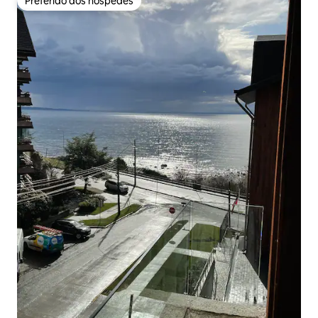
Preferido dos hóspedes
Preferido dos hóspedes