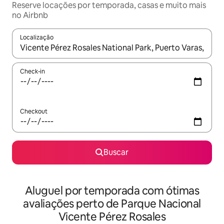
Reserve locações por temporada, casas e muito mais
no Airbnb
Localização
Quando os resultados estiverem disponíveis, explore-os usando
Check-in
Checkout
Buscar
Aluguel por temporada com ótimas
avaliações perto de Parque Nacional
Vicente Pérez Rosales