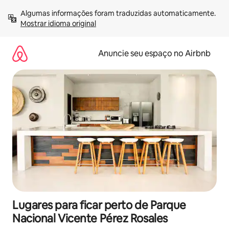
Pular
Algumas informações foram traduzidas automaticamente. 
para
Mostrar idioma original
o
conteúdo
Anuncie seu espaço no Airbnb
Lugares para ficar perto de Parque
Nacional Vicente Pérez Rosales