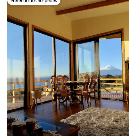
Preferido dos hóspedes
Preferido dos hóspedes