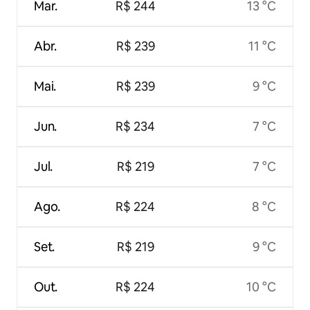
Mar.
R$ 244
13 °C
Abr.
R$ 239
11 °C
Mai.
R$ 239
9 °C
Jun.
R$ 234
7 °C
Jul.
R$ 219
7 °C
Ago.
R$ 224
8 °C
Set.
R$ 219
9 °C
Out.
R$ 224
10 °C