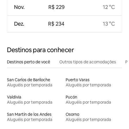
Nov.
R$ 229
12 °C
Dez.
R$ 234
13 °C
Destinos para conhecer
Destinos perto de você
Outros tipos de acomodações
Pr
San Carlos de Bariloche
Puerto Varas
Aluguéis por temporada
Aluguéis por temporada
Valdivia
Pucón
Aluguéis por temporada
Aluguéis por temporada
San Martín de los Andes
Osorno
Aluguéis por temporada
Aluguéis por temporada