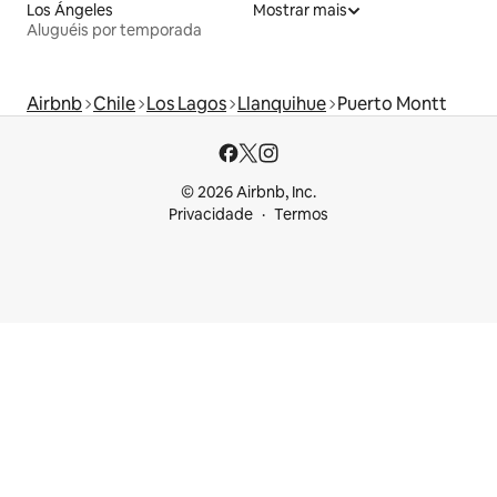
Los Ángeles
Mostrar mais
Aluguéis por temporada
Airbnb
Chile
Los Lagos
Llanquihue
Puerto Montt
© 2026 Airbnb, Inc.
Privacidade
Termos