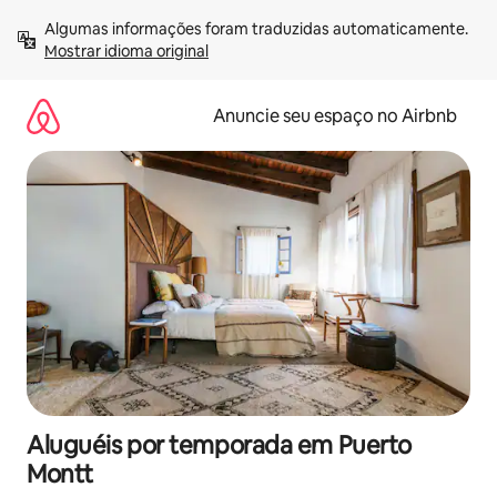
Pular
Algumas informações foram traduzidas automaticamente. 
para
Mostrar idioma original
o
conteúdo
Anuncie seu espaço no Airbnb
Aluguéis por temporada em Puerto
Montt