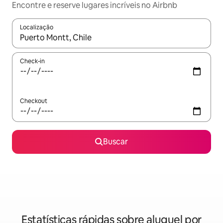
Encontre e reserve lugares incríveis no Airbnb
Localização
Quando os resultados estiverem disponíveis, explore-os usando
Check-in
Checkout
Buscar
Estatísticas rápidas sobre aluguel por