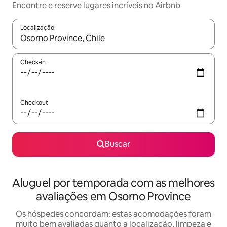
Encontre e reserve lugares incríveis no Airbnb
Localização
Quando os resultados estiverem disponíveis, explore-os usando
Check-in
Checkout
Buscar
Aluguel por temporada com as melhores
avaliações em Osorno Province
Os hóspedes concordam: estas acomodações foram
muito bem avaliadas quanto a localização, limpeza e