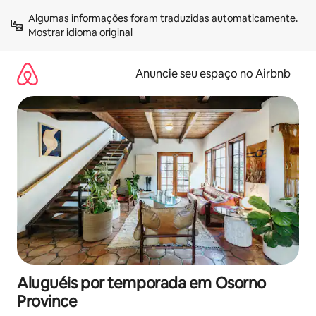
Pular
Algumas informações foram traduzidas automaticamente. 
para
Mostrar idioma original
o
conteúdo
Anuncie seu espaço no Airbnb
Aluguéis por temporada em Osorno
Province