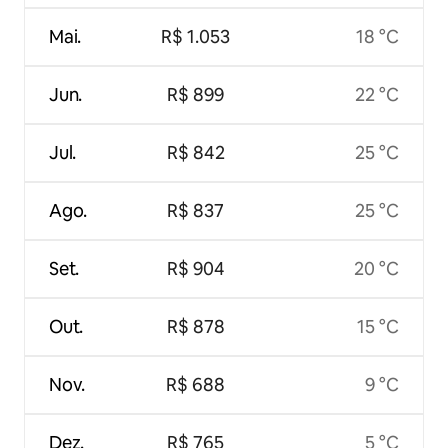
Mai.
R$ 1.053
18 °C
Jun.
R$ 899
22 °C
Jul.
R$ 842
25 °C
Ago.
R$ 837
25 °C
Set.
R$ 904
20 °C
Out.
R$ 878
15 °C
Nov.
R$ 688
9 °C
Dez.
R$ 765
5 °C