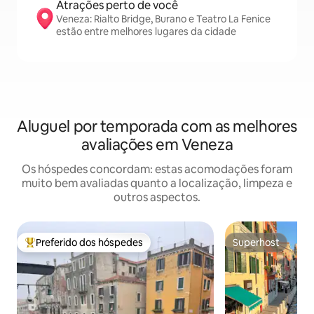
Atrações perto de você
Veneza: Rialto Bridge, Burano e Teatro La Fenice
estão entre melhores lugares da cidade
Aluguel por temporada com as melhores
avaliações em Veneza
Os hóspedes concordam: estas acomodações foram
muito bem avaliadas quanto a localização, limpeza e
outros aspectos.
Preferido dos hóspedes
Superhost
Entre os melhores preferidos dos hóspedes
Superhost