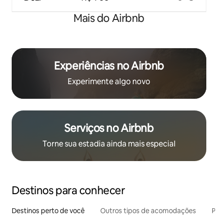
Mais do Airbnb
Experiências no Airbnb
Experimente algo novo
Serviços no Airbnb
Torne sua estadia ainda mais especial
Destinos para conhecer
Destinos perto de você
Outros tipos de acomodações
Pr