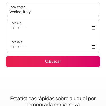
Localização
Quando os resultados estiverem disponíveis, explore-os usando
Check-in
Checkout
Buscar
Estatísticas rápidas sobre aluguel por
temporada em Veneza