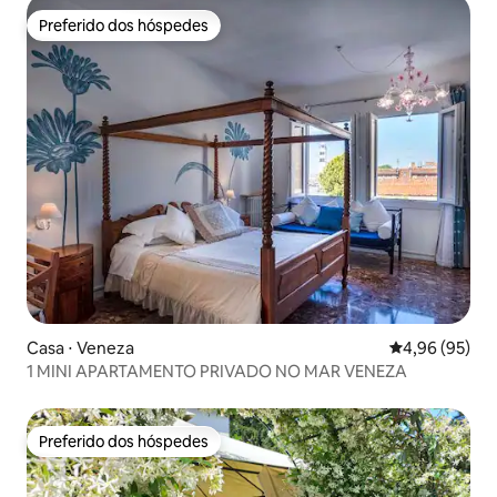
Preferido dos hóspedes
Preferido dos hóspedes
Casa ⋅ Veneza
4,96 de uma a
4,96 (95)
1 MINI APARTAMENTO PRIVADO NO MAR VENEZA
Preferido dos hóspedes
Preferido dos hóspedes