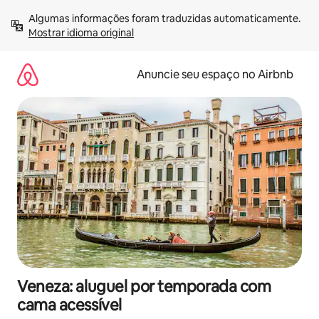
Pular
Algumas informações foram traduzidas automaticamente. 
para
Mostrar idioma original
o
conteúdo
Anuncie seu espaço no Airbnb
Veneza: aluguel por temporada com
cama acessível