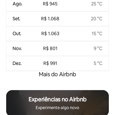
Ago.
R$ 945
25 °C
Set.
R$ 1.068
20 °C
Out.
R$ 1.063
15 °C
Nov.
R$ 801
9 °C
Dez.
R$ 991
5 °C
Mais do Airbnb
Experiências no Airbnb
Experimente algo novo