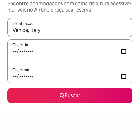
Encontre acomodações com cama de altura acessível
incríveis no Airbnb e faça sua reserva
Localização
Quando os resultados estiverem disponíveis, explore-os usando
Check-in
Checkout
Buscar