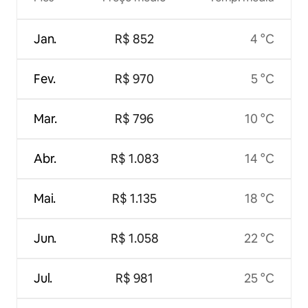
Jan.
R$ 852
4 °C
Fev.
R$ 970
5 °C
Mar.
R$ 796
10 °C
Abr.
R$ 1.083
14 °C
Mai.
R$ 1.135
18 °C
Jun.
R$ 1.058
22 °C
Jul.
R$ 981
25 °C