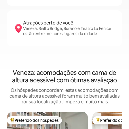
Atrações perto de você
Veneza: Rialto Bridge, Burano e Teatro La Fenice
estão entre melhores lugares da cidade
Veneza: acomodações com cama de
altura acessível com ótimas avaliação
Os hóspedes concordam: estas acomodações com
cama de altura acessível foram muito bem avaliadas
por sua localização, limpeza e muito mais.
Preferido dos hóspedes
Preferido dos 
Entre os melhores preferidos dos hóspedes
Entre os melhore