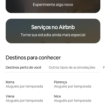
Experimente algo novo
Serviços no Airbnb
Torne sua estadia ainda mais especial
Destinos para conhecer
Destinos perto de você
Outros tipos de acomodações
Pr
Roma
Florença
Aluguéis por temporada
Aluguéis por temporada
Viena
Nice
Aluguéis por temporada
Aluguéis por temporada