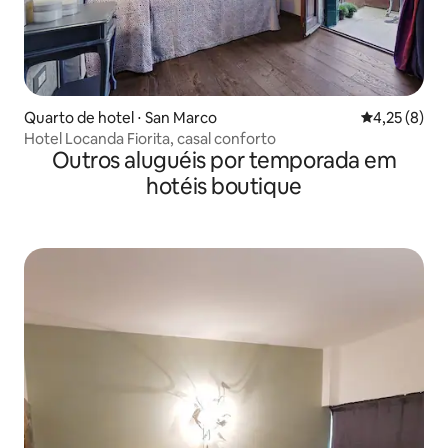
Quarto de hotel ⋅ San Marco
4,25 de uma 
4,25 (8)
Hotel Locanda Fiorita, casal conforto
Outros aluguéis por temporada em
hotéis boutique