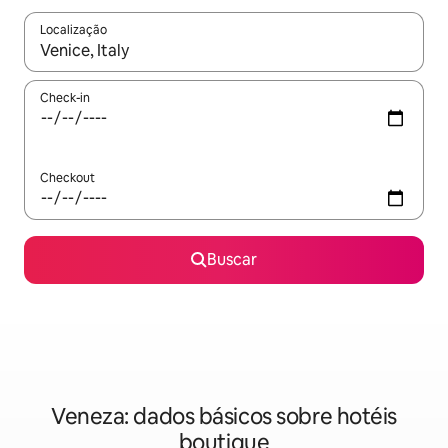
Localização
Quando os resultados estiverem disponíveis, explore-os usando
Check-in
Checkout
Buscar
Veneza: dados básicos sobre hotéis
boutique