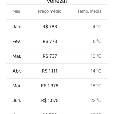
Veneza?
Mês
Preço médio
Temp. média
Jan.
R$ 783
4 °C
Fev.
R$ 773
5 °C
Mar.
R$ 737
10 °C
Abr.
R$ 1.111
14 °C
Mai.
R$ 1.378
18 °C
Jun.
R$ 1.075
22 °C