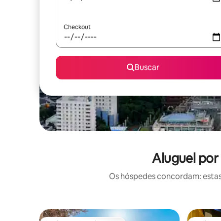
Checkout
Buscar
Aluguel por
Os hóspedes concordam: estas