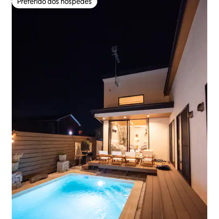
Preferido dos hóspedes
Preferido dos hóspedes