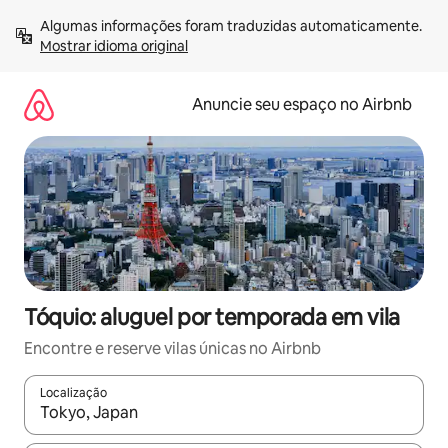
Pular
Algumas informações foram traduzidas automaticamente. 
para
Mostrar idioma original
o
conteúdo
Anuncie seu espaço no Airbnb
Tóquio: aluguel por temporada em vila
Encontre e reserve vilas únicas no Airbnb
Localização
Quando os resultados estiverem disponíveis, explore-os usando