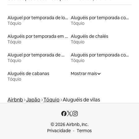
Aluguel por temporada de lofts
Aluguéis por temporada com acesso ao lago
Tóquio
Tóquio
Aluguéis por temporada em albergue
Aluguéis de chalés
Tóquio
Tóquio
Aluguel por temporada de microcasas
Aluguéis por temporada com banheiro para PCD
Tóquio
Tóquio
Aluguéis de cabanas
Mostrar mais
Tóquio
Airbnb
Japão
Tóquio
Aluguéis de vilas
© 2026 Airbnb, Inc.
Privacidade
Termos