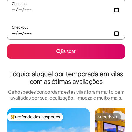
Check-in
Checkout
Buscar
Tóquio: aluguel por temporada em vilas
com as ótimas avaliações
Os hóspedes concordam: estas vilas foram muito bem
avaliadas por sua localização, limpeza e muito mais.
Preferido dos hóspedes
Superhost
Entre os melhores preferidos dos hóspedes
Superhost