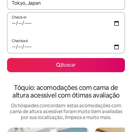
Quando os resultados estiverem disponíveis, explore-os usando
Check-in
Checkout
Buscar
Tóquio: acomodações com cama de
altura acessível com ótimas avaliação
Os hóspedes concordam: estas acomodações com
cama de altura acessível foram muito bem avaliadas
por sua localização, limpeza e muito mais.