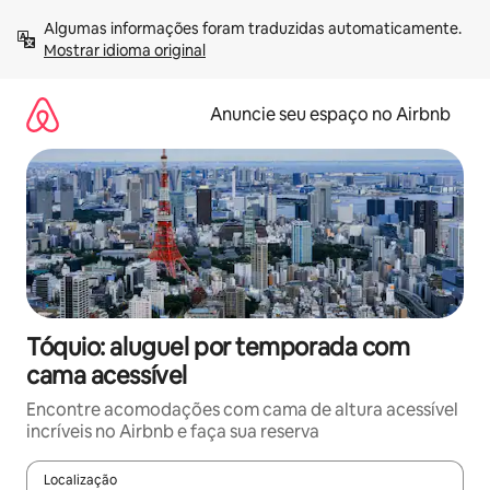
Pular
Algumas informações foram traduzidas automaticamente. 
para
Mostrar idioma original
o
conteúdo
Anuncie seu espaço no Airbnb
Tóquio: aluguel por temporada com
cama acessível
Encontre acomodações com cama de altura acessível
incríveis no Airbnb e faça sua reserva
Localização