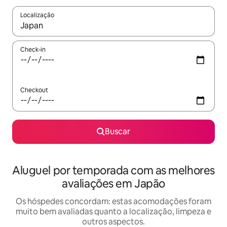
Localização
Quando os resultados estiverem disponíveis, explore-os usando
Check-in
Checkout
Buscar
Aluguel por temporada com as melhores
avaliações em Japão
Os hóspedes concordam: estas acomodações foram
muito bem avaliadas quanto a localização, limpeza e
outros aspectos.