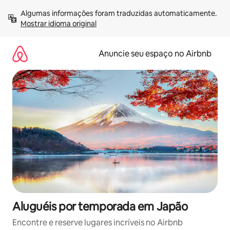
Pular
Algumas informações foram traduzidas automaticamente. 
para
Mostrar idioma original
o
conteúdo
Anuncie seu espaço no Airbnb
Aluguéis por temporada em Japão
Encontre e reserve lugares incríveis no Airbnb