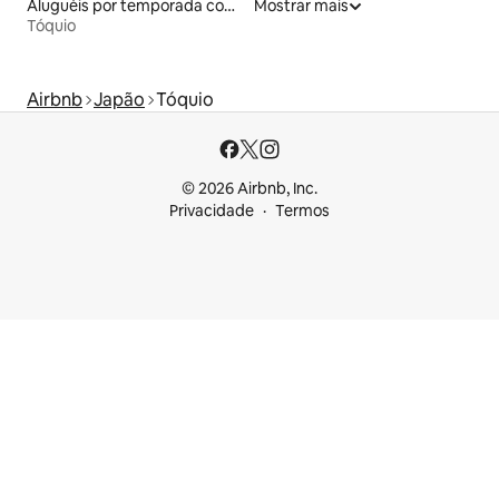
Aluguéis por temporada com banheira de hidromassagem
Mostrar mais
Tóquio
Airbnb
Japão
Tóquio
© 2026 Airbnb, Inc.
Privacidade
Termos