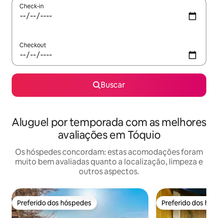
Check-in
Checkout
Buscar
Aluguel por temporada com as melhores
avaliações em Tóquio
Os hóspedes concordam: estas acomodações foram
muito bem avaliadas quanto a localização, limpeza e
outros aspectos.
Preferido dos hóspedes
Preferido dos hó
Preferido dos hóspedes
Preferido dos hó