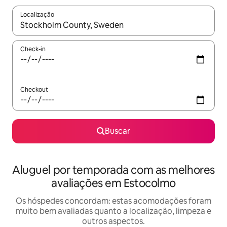
Localização
Quando os resultados estiverem disponíveis, explore-os usando
Check-in
Checkout
Buscar
Aluguel por temporada com as melhores
avaliações em Estocolmo
Os hóspedes concordam: estas acomodações foram
muito bem avaliadas quanto a localização, limpeza e
outros aspectos.