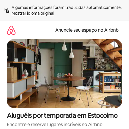
Pular
Algumas informações foram traduzidas automaticamente. 
para
Mostrar idioma original
o
conteúdo
Anuncie seu espaço no Airbnb
Aluguéis por temporada em Estocolmo
Encontre e reserve lugares incríveis no Airbnb