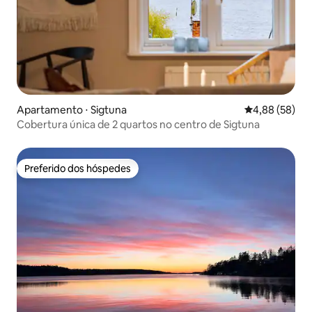
Apartamento ⋅ Sigtuna
4,88 de uma a
4,88 (58)
Cobertura única de 2 quartos no centro de Sigtuna
Preferido dos hóspedes
Preferido dos hóspedes