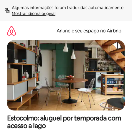
Pular
Algumas informações foram traduzidas automaticamente. 
para
Mostrar idioma original
o
conteúdo
Anuncie seu espaço no Airbnb
Estocolmo: aluguel por temporada com
acesso a lago