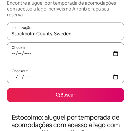
Encontre aluguel por temporada de acomodações
com acesso a lago incríveis no Airbnb e faça sua
reserva
Localização
Quando os resultados estiverem disponíveis, explore-os usando
Check-in
Checkout
Buscar
Estocolmo: aluguel por temporada de
acomodações com acesso a lago com