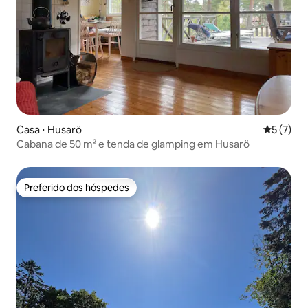
Casa ⋅ Husarö
5 de uma 
5 (7)
Cabana de 50 m² e tenda de glamping em Husarö
Preferido dos hóspedes
Preferido dos hóspedes