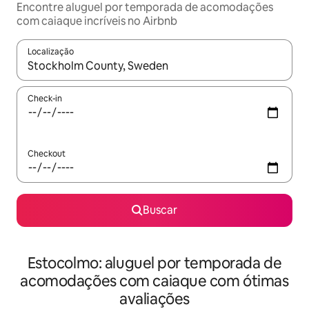
Encontre aluguel por temporada de acomodações
com caiaque incríveis no Airbnb
Localização
Quando os resultados estiverem disponíveis, explore-os usando
Check-in
Checkout
Buscar
Estocolmo: aluguel por temporada de
acomodações com caiaque com ótimas
avaliações