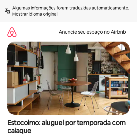
Pular
Algumas informações foram traduzidas automaticamente. 
para
Mostrar idioma original
o
conteúdo
Anuncie seu espaço no Airbnb
Estocolmo: aluguel por temporada com
caiaque