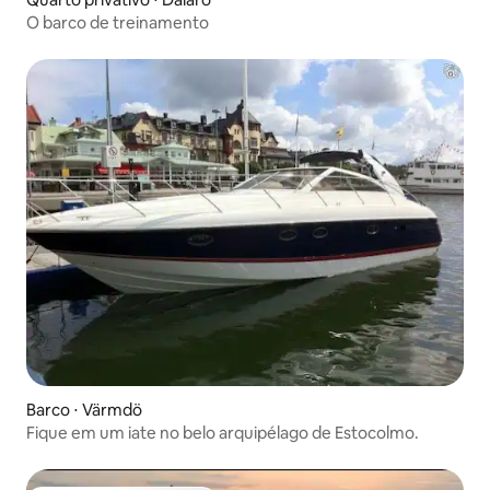
O barco de treinamento
Barco ⋅ Värmdö
Fique em um iate no belo arquipélago de Estocolmo.