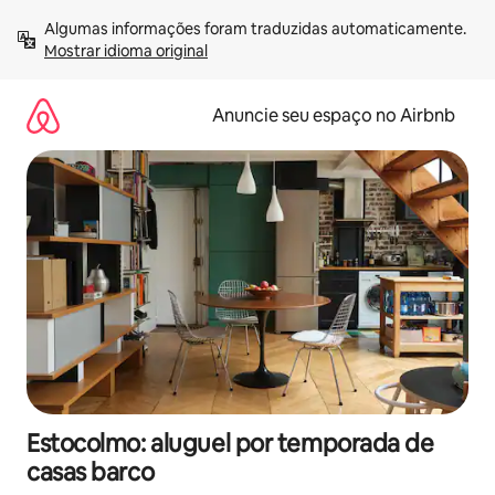
Pular
Algumas informações foram traduzidas automaticamente. 
para
Mostrar idioma original
o
conteúdo
Anuncie seu espaço no Airbnb
Estocolmo: aluguel por temporada de
casas barco