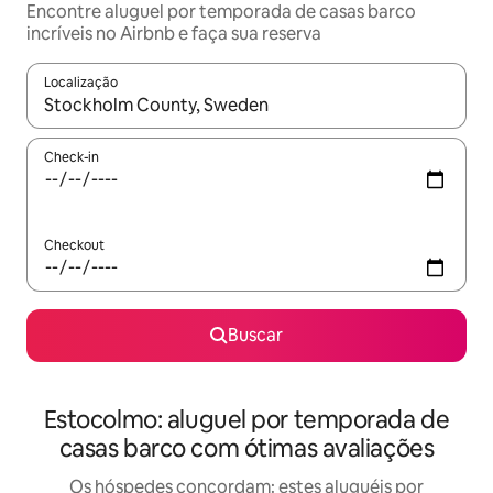
Encontre aluguel por temporada de casas barco
incríveis no Airbnb e faça sua reserva
Localização
Quando os resultados estiverem disponíveis, explore-os usando
Check-in
Checkout
Buscar
Estocolmo: aluguel por temporada de
casas barco com ótimas avaliações
Os hóspedes concordam: estes aluguéis por