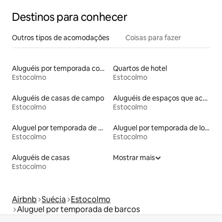
Destinos para conhecer
Outros tipos de acomodações
Coisas para fazer
Aluguéis por temporada com suítes privativas
Quartos de hotel
Estocolmo
Estocolmo
Aluguéis de casas de campo
Aluguéis de espaços que aceitam animais de estimação
Estocolmo
Estocolmo
Aluguel por temporada de microcasas
Aluguel por temporada de lofts
Estocolmo
Estocolmo
Aluguéis de casas
Mostrar mais
Estocolmo
Airbnb
Suécia
Estocolmo
Aluguel por temporada de barcos