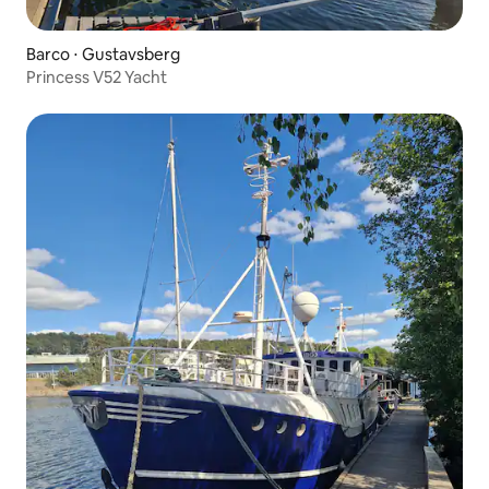
Barco ⋅ Gustavsberg
Princess V52 Yacht