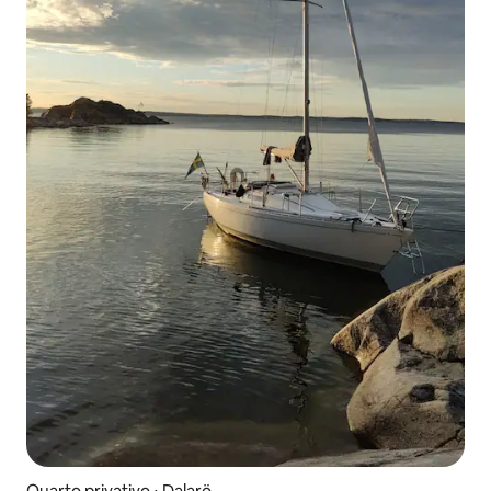
Quarto privativo ⋅ Dalarö