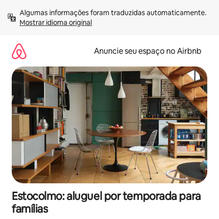
Pular
Algumas informações foram traduzidas automaticamente. 
para
Mostrar idioma original
o
conteúdo
Anuncie seu espaço no Airbnb
Estocolmo: aluguel por temporada para
famílias