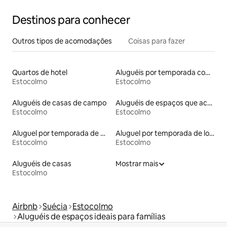
Destinos para conhecer
Outros tipos de acomodações
Coisas para fazer
Quartos de hotel
Aluguéis por temporada com suítes privativas
Estocolmo
Estocolmo
Aluguéis de casas de campo
Aluguéis de espaços que aceitam animais de estimação
Estocolmo
Estocolmo
Aluguel por temporada de microcasas
Aluguel por temporada de lofts
Estocolmo
Estocolmo
Aluguéis de casas
Mostrar mais
Estocolmo
Airbnb
Suécia
Estocolmo
Aluguéis de espaços ideais para famílias