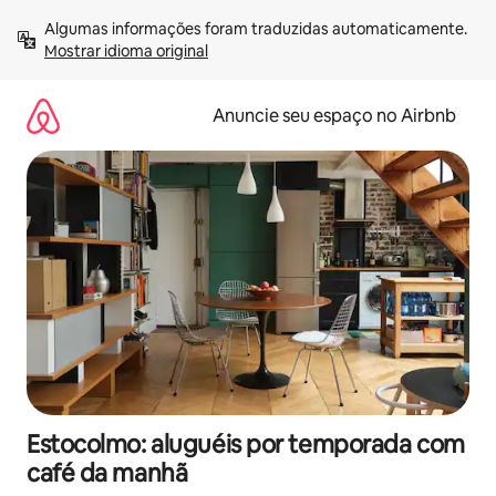
Pular
Algumas informações foram traduzidas automaticamente. 
para
Mostrar idioma original
o
conteúdo
Anuncie seu espaço no Airbnb
Estocolmo: aluguéis por temporada com
café da manhã