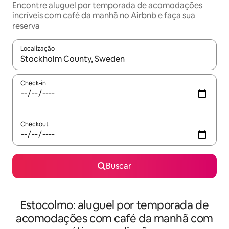
Encontre aluguel por temporada de acomodações
incríveis com café da manhã no Airbnb e faça sua
reserva
Localização
Quando os resultados estiverem disponíveis, explore-os usando
Check-in
Checkout
Buscar
Estocolmo: aluguel por temporada de
acomodações com café da manhã com