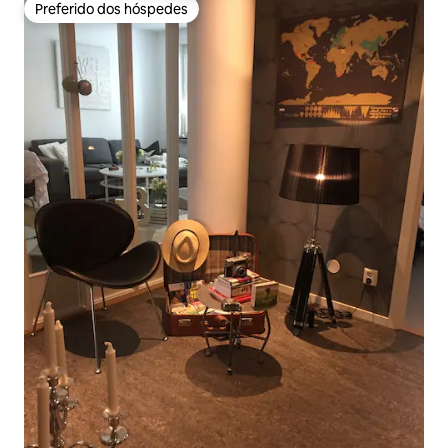
Preferido dos hóspedes
Preferido dos hóspedes