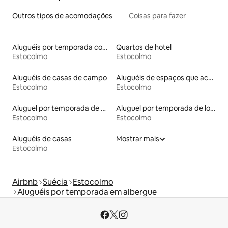
Outros tipos de acomodações
Coisas para fazer
Aluguéis por temporada com suítes privativas
Quartos de hotel
Estocolmo
Estocolmo
Aluguéis de casas de campo
Aluguéis de espaços que aceitam animais de estimação
Estocolmo
Estocolmo
Aluguel por temporada de microcasas
Aluguel por temporada de lofts
Estocolmo
Estocolmo
Aluguéis de casas
Mostrar mais
Estocolmo
Airbnb
Suécia
Estocolmo
Aluguéis por temporada em albergue