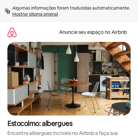
Pular
Algumas informações foram traduzidas automaticamente. 
para
Mostrar idioma original
o
conteúdo
Anuncie seu espaço no Airbnb
Estocolmo: albergues
Encontre albergues incríveis no Airbnb e faça sua