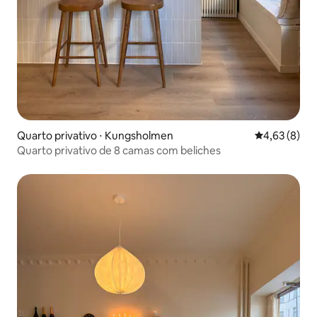
Quarto privativo ⋅ Kungsholmen
4,63 de uma 
4,63 (8)
Quarto privativo de 8 camas com beliches