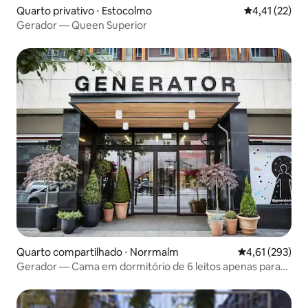
Quarto privativo ⋅ Estocolmo
4,41 de uma a
4,41 (22)
Gerador — Queen Superior
Quarto compartilhado ⋅ Norrmalm
4,61 de uma av
4,61 (293)
Gerador — Cama em dormitório de 6 leitos apenas para
mulheres