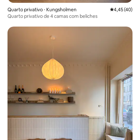
Quarto privativo ⋅ Kungsholmen
4,45 de uma a
4,45 (40)
Quarto privativo de 4 camas com beliches