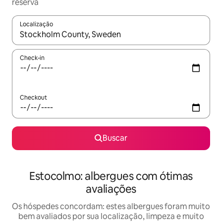
reserva
Localização
Quando os resultados estiverem disponíveis, explore-os usando
Check-in
Checkout
Buscar
Estocolmo: albergues com ótimas
avaliações
Os hóspedes concordam: estes albergues foram muito
bem avaliados por sua localização, limpeza e muito