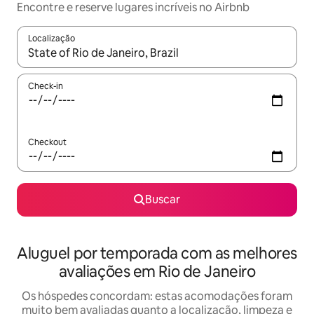
Encontre e reserve lugares incríveis no Airbnb
Localização
Quando os resultados estiverem disponíveis, explore-os usando
Check-in
Checkout
Buscar
Aluguel por temporada com as melhores
avaliações em Rio de Janeiro
Os hóspedes concordam: estas acomodações foram
muito bem avaliadas quanto a localização, limpeza e