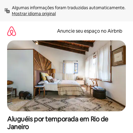
Pular
Algumas informações foram traduzidas automaticamente. 
para
Mostrar idioma original
o
conteúdo
Anuncie seu espaço no Airbnb
Aluguéis por temporada em Rio de
Janeiro