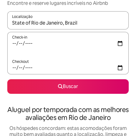
Encontre e reserve lugares incríveis no Airbnb
Localização
Quando os resultados estiverem disponíveis, explore-os usando
Check-in
Checkout
Buscar
Aluguel por temporada com as melhores
avaliações em Rio de Janeiro
Os hóspedes concordam: estas acomodações foram
muito bem avaliadas quanto a localização, limpeza e