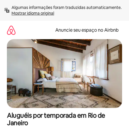
Pular
Algumas informações foram traduzidas automaticamente. 
para
Mostrar idioma original
o
conteúdo
Anuncie seu espaço no Airbnb
Aluguéis por temporada em Rio de
Janeiro