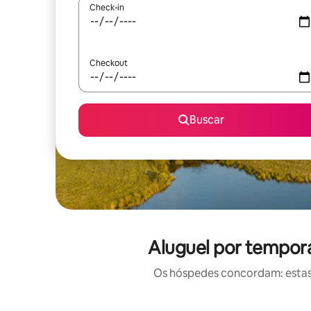
Check-in
Checkout
Buscar
Aluguel por tempor
Os hóspedes concordam: estas