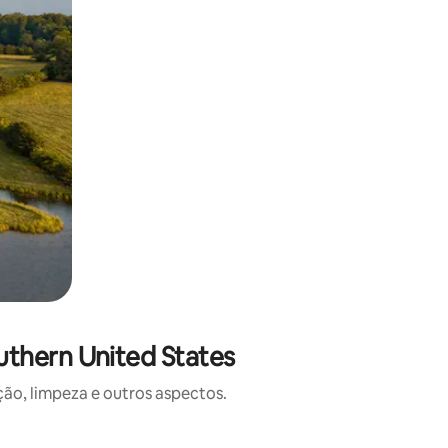
thern United States
o, limpeza e outros aspectos.