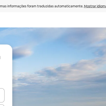
mas informações foram traduzidas automaticamente. 
Mostrar idioma
ore-os usando as seta para cima e para baixo do teclado ou tocando e