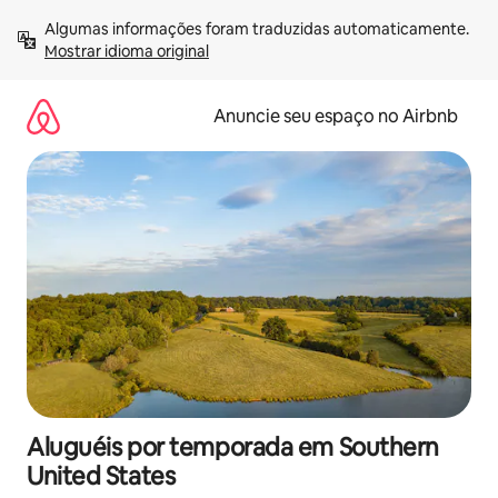
Pular
Algumas informações foram traduzidas automaticamente. 
para
Mostrar idioma original
o
conteúdo
Anuncie seu espaço no Airbnb
Aluguéis por temporada em Southern
United States