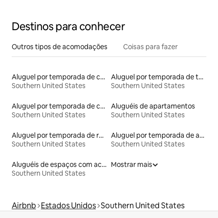
Destinos para conhecer
Outros tipos de acomodações
Coisas para fazer
Aluguel por temporada de casas de veraneio
Aluguel por temporada de torres
Southern United States
Southern United States
Aluguel por temporada de casas na árvore
Aluguéis de apartamentos
Southern United States
Southern United States
Aluguel por temporada de ranchos
Aluguel por temporada de apart-hotéis
Southern United States
Southern United States
Aluguéis de espaços com acesso direto a pistas de esqui
Mostrar mais
Southern United States
Airbnb
Estados Unidos
Southern United States