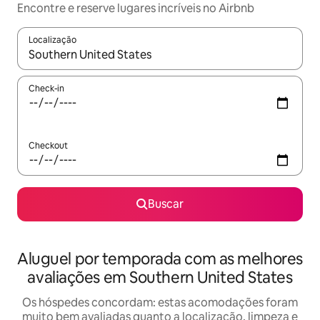
Encontre e reserve lugares incríveis no Airbnb
Localização
Quando os resultados estiverem disponíveis, explore-os usando
Check-in
Checkout
Buscar
Aluguel por temporada com as melhores
avaliações em Southern United States
Os hóspedes concordam: estas acomodações foram
muito bem avaliadas quanto a localização, limpeza e