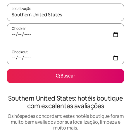
Localização
Quando os resultados estiverem disponíveis, explore-os usando
Check-in
Checkout
Buscar
Southern United States: hotéis boutique
com excelentes avaliações
Os hóspedes concordam: estes hotéis boutique foram
muito bem avaliados por sua localização, limpeza e
muito mais.