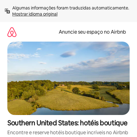
Pular
Algumas informações foram traduzidas automaticamente. 
para
Mostrar idioma original
o
conteúdo
Anuncie seu espaço no Airbnb
Southern United States: hotéis boutique
Encontre e reserve hotéis boutique incríveis no Airbnb