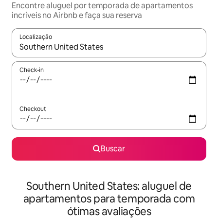
Encontre aluguel por temporada de apartamentos
incríveis no Airbnb e faça sua reserva
Localização
Quando os resultados estiverem disponíveis, explore-os usando
Check-in
Checkout
Buscar
Southern United States: aluguel de
apartamentos para temporada com
ótimas avaliações