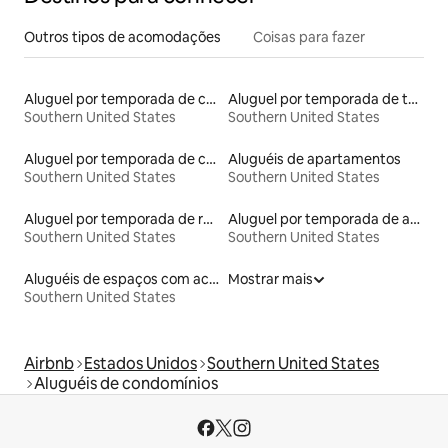
Outros tipos de acomodações
Coisas para fazer
Aluguel por temporada de casas de veraneio
Aluguel por temporada de torres
Southern United States
Southern United States
Aluguel por temporada de casas na árvore
Aluguéis de apartamentos
Southern United States
Southern United States
Aluguel por temporada de ranchos
Aluguel por temporada de apart-hotéis
Southern United States
Southern United States
Aluguéis de espaços com acesso direto a pistas de esqui
Mostrar mais
Southern United States
Airbnb
Estados Unidos
Southern United States
Aluguéis de condomínios