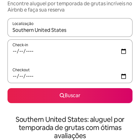
Encontre aluguel por temporada de grutas incríveis no
Airbnb e faça sua reserva
Localização
Quando os resultados estiverem disponíveis, explore-os usando
Check-in
Checkout
Buscar
Southern United States: aluguel por
temporada de grutas com ótimas
avaliações