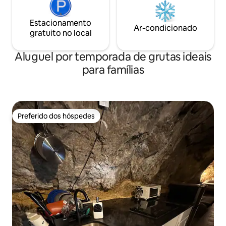
Estacionamento
Ar-condicionado
gratuito no local
Aluguel por temporada de grutas ideais
para famílias
Preferido dos hóspedes
Preferido dos hóspedes