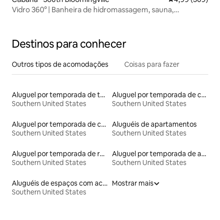
Vidro 360° | Banheira de hidromassagem, sauna,
mergulho frio | Hocking
Destinos para conhecer
Outros tipos de acomodações
Coisas para fazer
Aluguel por temporada de torres
Aluguel por temporada de casas na árvore
Southern United States
Southern United States
Aluguel por temporada de casas de veraneio
Aluguéis de apartamentos
Southern United States
Southern United States
Aluguel por temporada de ranchos
Aluguel por temporada de apart-hotéis
Southern United States
Southern United States
Aluguéis de espaços com acesso direto a pistas de esqui
Mostrar mais
Southern United States