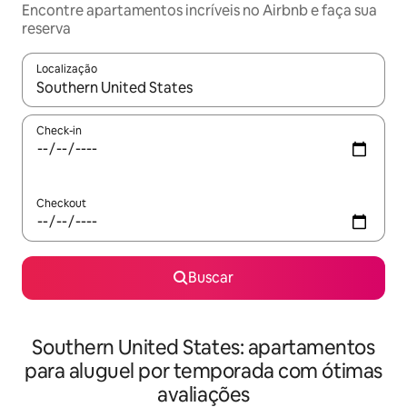
Encontre apartamentos incríveis no Airbnb e faça sua
reserva
Localização
Quando os resultados estiverem disponíveis, explore-os usando
Check-in
Checkout
Buscar
Southern United States: apartamentos
para aluguel por temporada com ótimas
avaliações