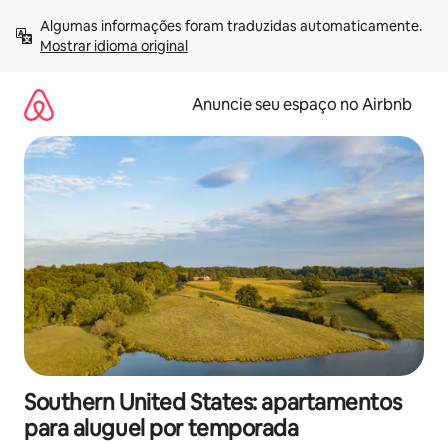
Pular
Algumas informações foram traduzidas automaticamente. 
para
Mostrar idioma original
o
conteúdo
Anuncie seu espaço no Airbnb
Southern United States: apartamentos
para aluguel por temporada