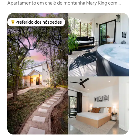
Apartamento em chalé de montanha Mary King com
banheira de hidromassagem
Preferido dos hóspedes
Entre os melhores preferidos dos hóspedes