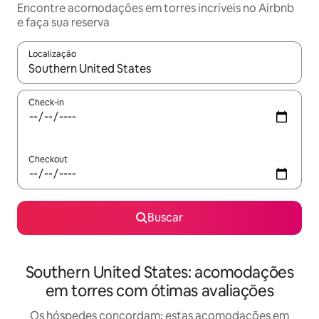
Encontre acomodações em torres incríveis no Airbnb
e faça sua reserva
Localização
Quando os resultados estiverem disponíveis, explore-os usando
Check-in
Checkout
Buscar
Southern United States: acomodações
em torres com ótimas avaliações
Os hóspedes concordam: estas acomodações em