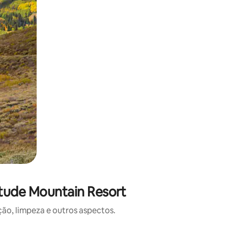
itude Mountain Resort
o, limpeza e outros aspectos.