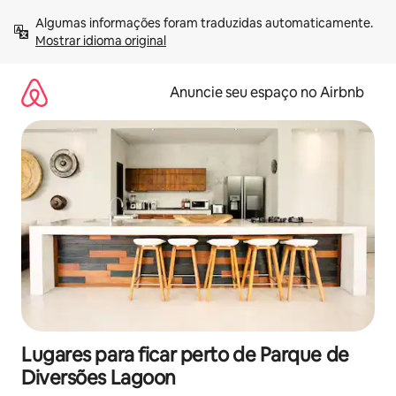
Pular
Algumas informações foram traduzidas automaticamente. 
para
Mostrar idioma original
o
conteúdo
Anuncie seu espaço no Airbnb
Lugares para ficar perto de Parque de
Diversões Lagoon