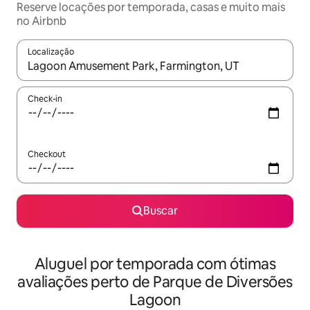
Reserve locações por temporada, casas e muito mais
no Airbnb
Localização
Quando os resultados estiverem disponíveis, explore-os usando
Check-in
Checkout
Buscar
Aluguel por temporada com ótimas
avaliações perto de Parque de Diversões
Lagoon