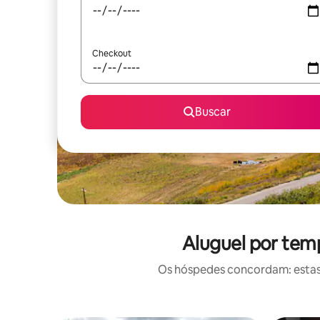
Checkout
Buscar
Aluguel por tem
Os hóspedes concordam: estas