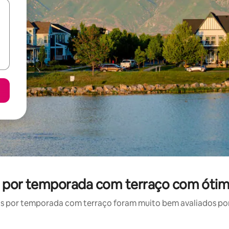
l por temporada com terraço com ótim
s por temporada com terraço foram muito bem avaliados por s