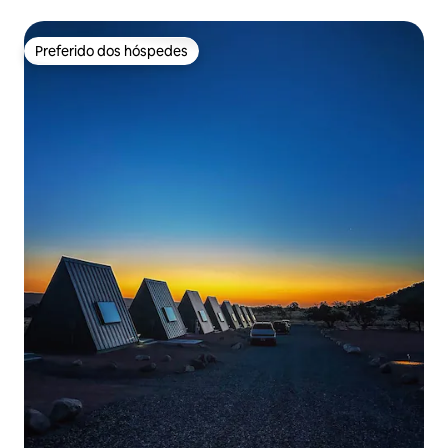
Preferido dos hóspedes
Preferido dos hóspedes