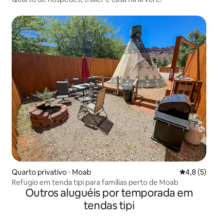
Quarto privativo ⋅ Moab
4,8 de uma 
4,8 (5)
Refúgio em tenda tipi para famílias perto de Moab
Outros aluguéis por temporada em
tendas tipi