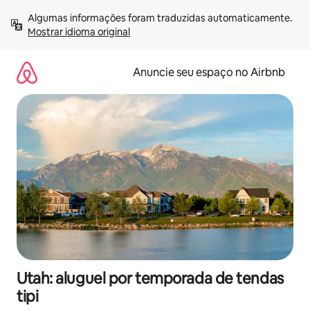
Pular
Algumas informações foram traduzidas automaticamente. 
para
Mostrar idioma original
o
conteúdo
Anuncie seu espaço no Airbnb
Utah: aluguel por temporada de tendas
tipi