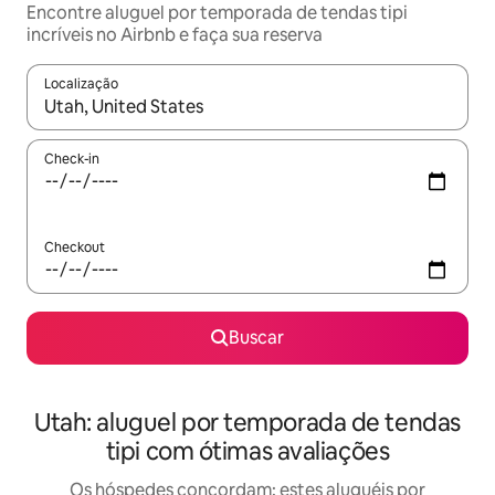
Encontre aluguel por temporada de tendas tipi
incríveis no Airbnb e faça sua reserva
Localização
Quando os resultados estiverem disponíveis, explore-os usando
Check-in
Checkout
Buscar
Utah: aluguel por temporada de tendas
tipi com ótimas avaliações
Os hóspedes concordam: estes aluguéis por