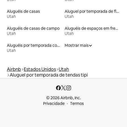
Aluguéis de casas
Aluguel por temporada de flats
Utah
Utah
Aluguéis de casas de campo
Aluguéis de espaços em frente à praia
Utah
Utah
Aluguéis por temporada com café da manhã
Mostrar mais
Utah
Airbnb
Estados Unidos
Utah
Aluguel por temporada de tendas tipi
© 2026 Airbnb, Inc.
Privacidade
Termos