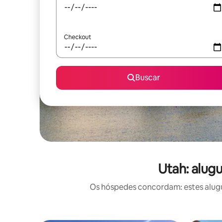
Checkout
Buscar
Utah: alug
Os hóspedes concordam: estes alugu