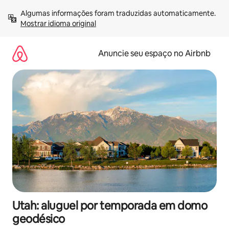
Pular
Algumas informações foram traduzidas automaticamente. 
para
Mostrar idioma original
o
conteúdo
Anuncie seu espaço no Airbnb
Utah: aluguel por temporada em domo
geodésico