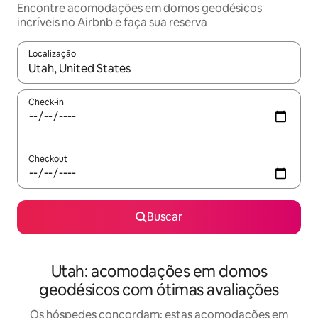
Encontre acomodações em domos geodésicos
incríveis no Airbnb e faça sua reserva
Localização
Quando os resultados estiverem disponíveis, explore-os usando
Check-in
Checkout
Buscar
Utah: acomodações em domos
geodésicos com ótimas avaliações
Os hóspedes concordam: estas acomodações em