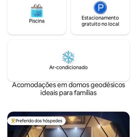
Estacionamento
Piscina
gratuito no local
Ar-condicionado
Acomodações em domos geodésicos
ideais para famílias
Preferido dos hóspedes
Entre os melhores preferidos dos hóspedes