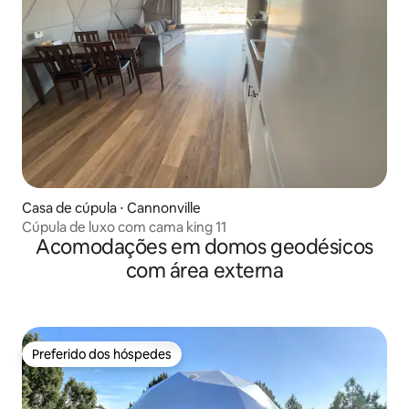
Casa de cúpula ⋅ Cannonville
Cúpula de luxo com cama king 11
Acomodações em domos geodésicos
com área externa
Preferido dos hóspedes
Preferido dos hóspedes