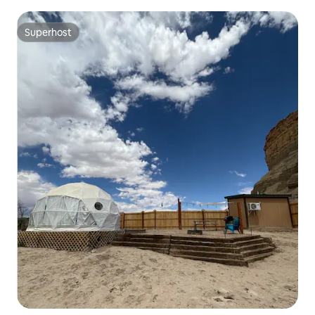
Superhost
Superhost