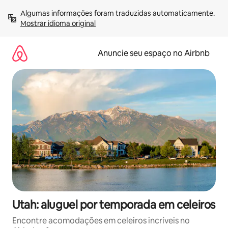
Pular
Algumas informações foram traduzidas automaticamente. 
para
Mostrar idioma original
o
conteúdo
Anuncie seu espaço no Airbnb
Utah: aluguel por temporada em celeiros
Encontre acomodações em celeiros incríveis no