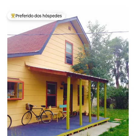
sonolentos
Preferido dos hóspedes
Entre os melhores preferidos dos hóspedes