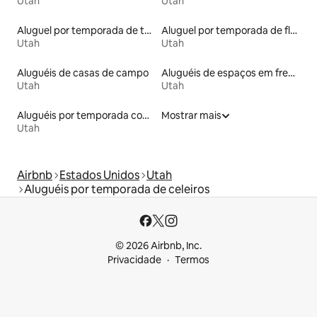
Utah
Utah
Aluguel por temporada de townhouses
Aluguel por temporada de flats
Utah
Utah
Aluguéis de casas de campo
Aluguéis de espaços em frente à praia
Utah
Utah
Aluguéis por temporada com café da manhã
Mostrar mais
Utah
Airbnb
Estados Unidos
Utah
Aluguéis por temporada de celeiros
© 2026 Airbnb, Inc.
Privacidade
Termos