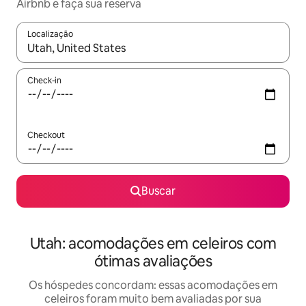
Airbnb e faça sua reserva
Localização
Quando os resultados estiverem disponíveis, explore-os usando
Check-in
Checkout
Buscar
Utah: acomodações em celeiros com
ótimas avaliações
Os hóspedes concordam: essas acomodações em
celeiros foram muito bem avaliadas por sua