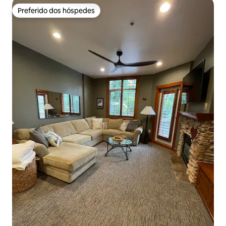
Preferido dos hóspedes
Preferido dos hóspedes