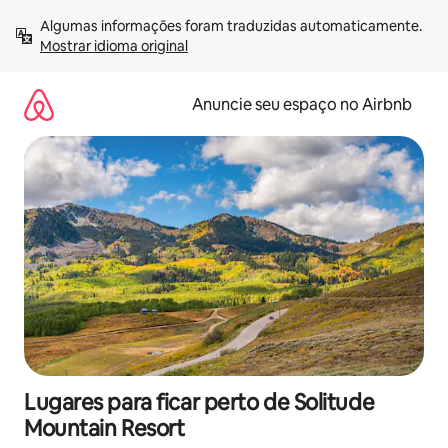
Pular
Algumas informações foram traduzidas automaticamente. 
para
Mostrar idioma original
o
conteúdo
Anuncie seu espaço no Airbnb
Lugares para ficar perto de Solitude
Mountain Resort