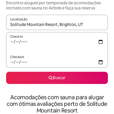
Encontre aluguel por temporada de acomodações
incríveis com sauna no Airbnb e faça sua reserva
Localização
Quando os resultados estiverem disponíveis, explore-os usando
Check-in
Checkout
Buscar
Acomodações com sauna para alugar
com ótimas avaliações perto de Solitude
Mountain Resort