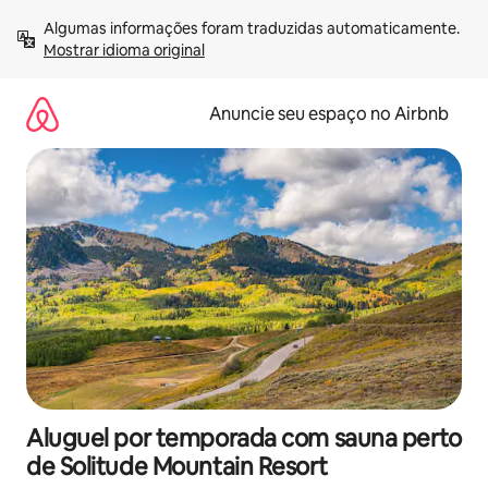
Pular
Algumas informações foram traduzidas automaticamente. 
para
Mostrar idioma original
o
conteúdo
Anuncie seu espaço no Airbnb
Aluguel por temporada com sauna perto
de Solitude Mountain Resort