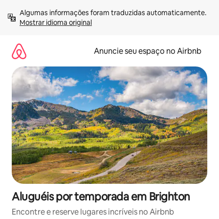
Pular
Algumas informações foram traduzidas automaticamente. 
para
Mostrar idioma original
o
conteúdo
Anuncie seu espaço no Airbnb
Aluguéis por temporada em Brighton
Encontre e reserve lugares incríveis no Airbnb