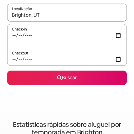
Localização
Quando os resultados estiverem disponíveis, explore-os usando
Check-in
Checkout
Buscar
Estatísticas rápidas sobre aluguel por
temporada em Brighton