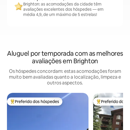
Brighton: as acomodações da cidade têm
avaliações excelentes dos hóspedes — em
média 4,9, de um máximo de 5 estrelas!
Aluguel por temporada com as melhores
avaliações em Brighton
Os hóspedes concordam: estas acomodações foram
muito bem avaliadas quanto a localização, limpeza e
outros aspectos.
Preferido dos hóspedes
Preferido dos 
Entre os melhores preferidos dos hóspedes
Entre os melhore