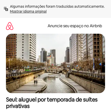
Pular
Algumas informações foram traduzidas automaticamente. 
para
Mostrar idioma original
o
conteúdo
Anuncie seu espaço no Airbnb
Seul: aluguel por temporada de suítes
privativas