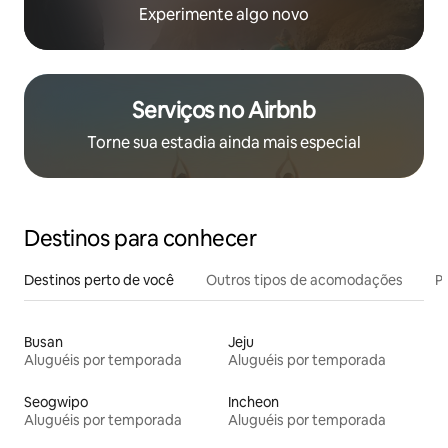
Experimente algo novo
Serviços no Airbnb
Torne sua estadia ainda mais especial
Destinos para conhecer
Destinos perto de você
Outros tipos de acomodações
Pr
Busan
Jeju
Aluguéis por temporada
Aluguéis por temporada
Seogwipo
Incheon
Aluguéis por temporada
Aluguéis por temporada