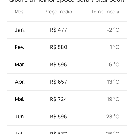
Mês
Preço médio
Temp. média
Jan.
R$ 477
-2 °C
Fev.
R$ 580
1 °C
Mar.
R$ 596
6 °C
Abr.
R$ 657
13 °C
Mai.
R$ 724
19 °C
Jun.
R$ 596
23 °C
Jul.
R$ 637
26 °C