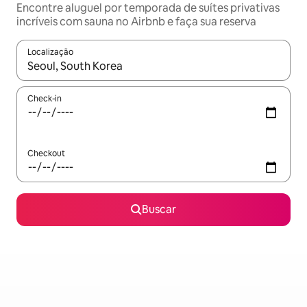
Encontre aluguel por temporada de suítes privativas
incríveis com sauna no Airbnb e faça sua reserva
Localização
Quando os resultados estiverem disponíveis, explore-os usando
Check-in
Checkout
Buscar