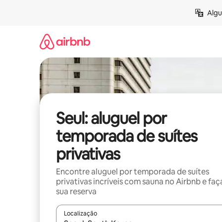
Pular
Algu
para
o
conteúdo
Seul: aluguel por
temporada de suítes
privativas
Encontre aluguel por temporada de suítes
privativas incríveis com sauna no Airbnb e faç
sua reserva
Localização