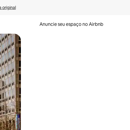
 original
Anuncie seu espaço no Airbnb