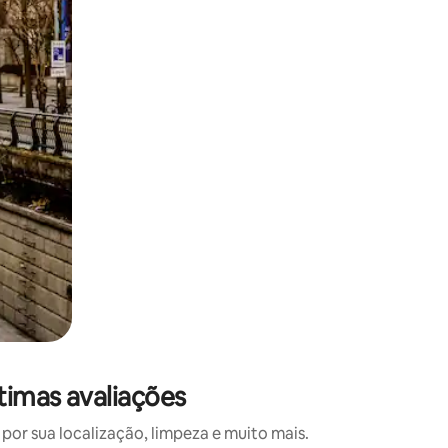
 deslizando o dedo na tela.
timas avaliações
or sua localização, limpeza e muito mais.