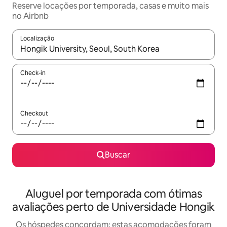
Reserve locações por temporada, casas e muito mais
no Airbnb
Localização
Quando os resultados estiverem disponíveis, explore-os usando
Check-in
Checkout
Buscar
Aluguel por temporada com ótimas
avaliações perto de Universidade Hongik
Os hóspedes concordam: estas acomodações foram