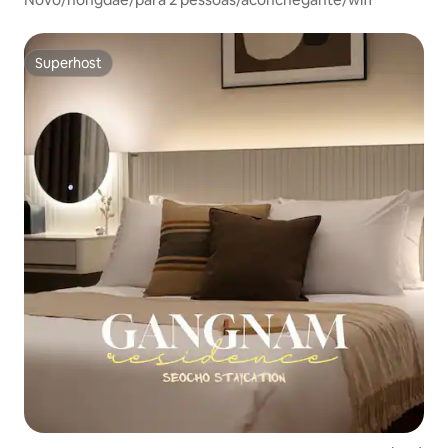
Superhost
Superhost