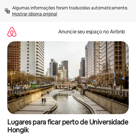
Pular
Algumas informações foram traduzidas automaticamente. 
para
Mostrar idioma original
o
conteúdo
Anuncie seu espaço no Airbnb
Lugares para ficar perto de Universidade
Hongik