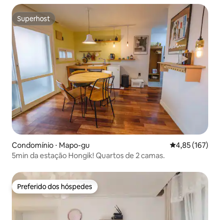
Superhost
Superhost
Condomínio ⋅ Mapo-gu
4,85 de uma av
4,85 (167)
5min da estação Hongik! Quartos de 2 camas.
Preferido dos hóspedes
Preferido dos hóspedes