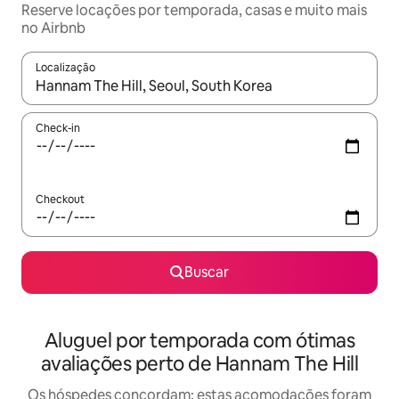
Reserve locações por temporada, casas e muito mais
no Airbnb
Localização
Quando os resultados estiverem disponíveis, explore-os usando
Check-in
Checkout
Buscar
Aluguel por temporada com ótimas
avaliações perto de Hannam The Hill
Os hóspedes concordam: estas acomodações foram