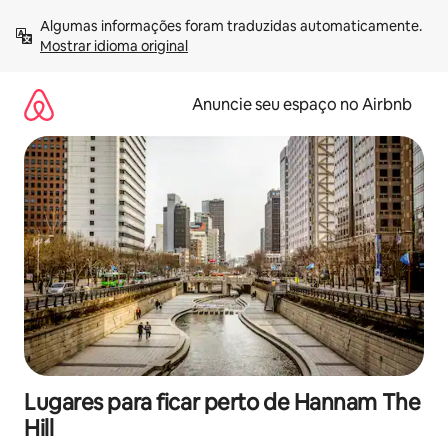
Pular
Algumas informações foram traduzidas automaticamente. 
para
Mostrar idioma original
o
conteúdo
Anuncie seu espaço no Airbnb
Lugares para ficar perto de Hannam The
Hill